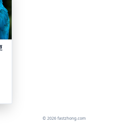
更
方
© 2026 fastzhong.com