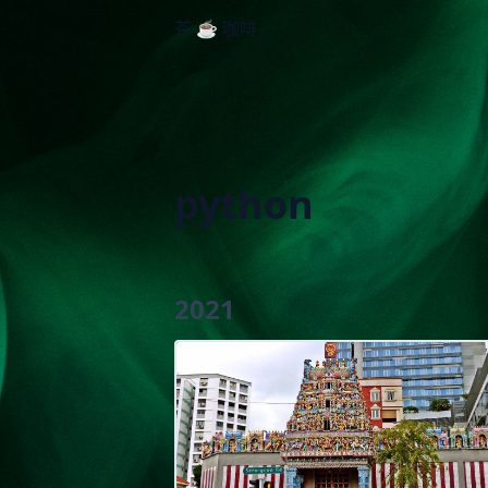
茶 ☕️ 咖啡
python
2021