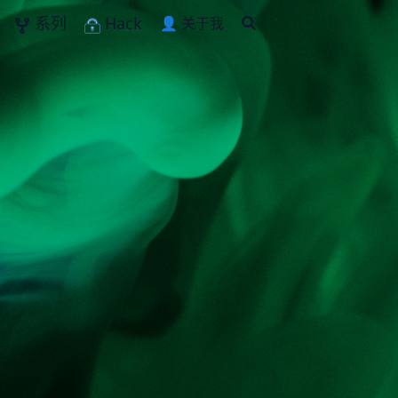
系列
Hack
👤 关于我