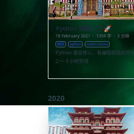
Python 快速入门 🚀
18 February 2021
·
1354 字
·
3 分钟
编程
python
crash course
Python 语言核心，有编程经验的可
2 ～ 3 小时完成
2020