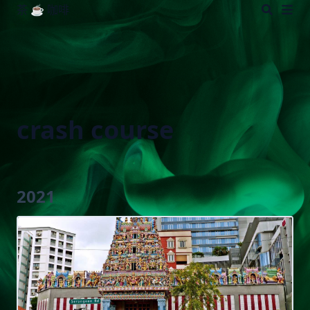
茶 ☕️ 咖啡
crash course
2021