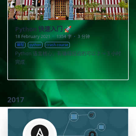
Python 快速入门 🚀
18 February 2021
·
1354 字
·
3 分钟
编程
python
crash course
Python 语言核心，有编程经验的可以 2 ～ 3 小时
完成
2017