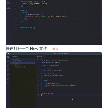
快速打开一个
N
ew 文件：
⌘ N