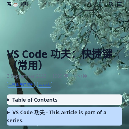
茶 ☕️ 咖啡
VS Code 功夫：快捷键
（常用）
3 September 2023
·
1989 字
·
4 分钟
工具 & 生产效率
vs code
Table of Contents
VS Code 功夫 - This article is part of a
series.