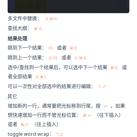
多文件中替换：
⇧ ⌘ H
查找大纲：
⌘ ⇧ .
结果处理
跳到下一个结果：
或者
F3
⌘ D
跳到上一个结果：
或者
⇧ F3
⇧ ⌘ G
选中/查找到一个结果后，可以选中下一个结果
或
⌘ D
者全部结果
⇧ ⌘ L
可以一次性对全部选中的结果进行编辑：
⌥ ⏎
其它
增加新的一行，通常要把光标移到行尾，按
，如果
⏎
想快速增加一行而不管光标位置：
（往下插入）
⌘ ⏎
或者
（往上插入）
⌘ ⏎
toggle word wrap：
⌥ Z