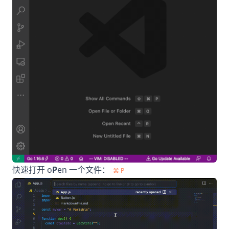
快速打开 o
P
en 一个文件：
⌘ P