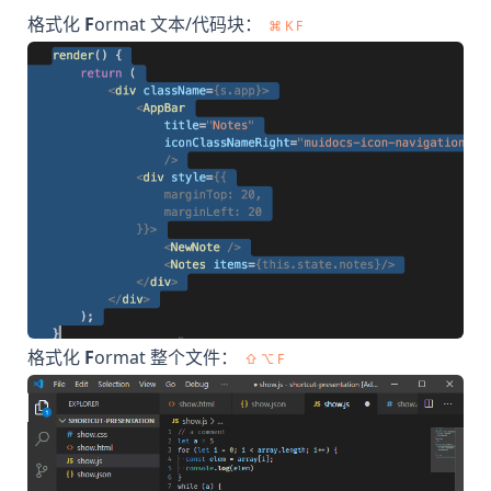
格式化
F
ormat 文本/代码块：
⌘ K F
格式化
F
ormat 整个文件：
⇧ ⌥ F