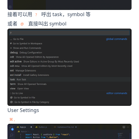
接着可以用
呼出 task，symbol 等
?
或者
直接叫出 symbol
@
User Settings
⌘ ,