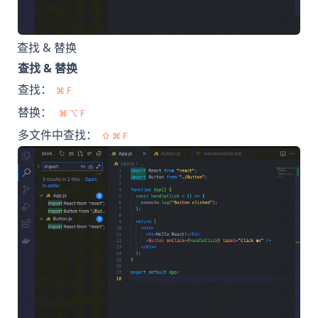
查找 & 替换
查找 & 替换
查找：
⌘ F
替换：
⌘ ⌥ F
多文件中查找：
⇧ ⌘ F