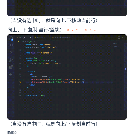
（当没有选中时，就是向上/下移动当前行）
向上、下
复制
整行/整块：
⇧ ⌥ ↑
⇧ ⌥ ↓
（当没有选中时，就是向上/下复制当前行）
删除