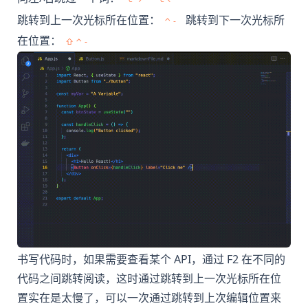
跳转到上一次光标所在位置：
跳转到下一次光标所
⌃ -
在位置：
⇧ ⌃ -
书写代码时，如果需要查看某个 API，通过 F2 在不同的
代码之间跳转阅读，这时通过跳转到上一次光标所在位
置实在是太慢了，可以一次通过跳转到上次编辑位置来