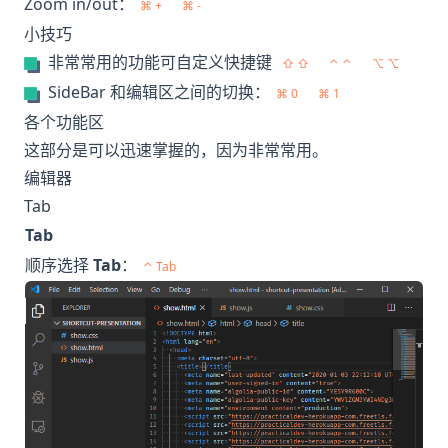
Zoom in/out：
⌘ +
⌘ -
小技巧
非常常用的功能可自定义快捷键
⇧ ⇧
⌃ ⌃
⌥ ⌥
SideBar 和编辑区之间的切换：
⌘ 0
⌘ 1
各个功能区
这部分是可以迅速掌握的，因为非常常用。
编辑器
Tab
Tab
顺序选择
Tab
：
⌃ Tab