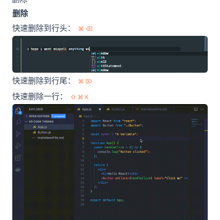
删除
快速删除到行头：
⌘ ⌫
快速删除到行尾：
⌘ ⌦
快速删除一行：
⇧ ⌘ K